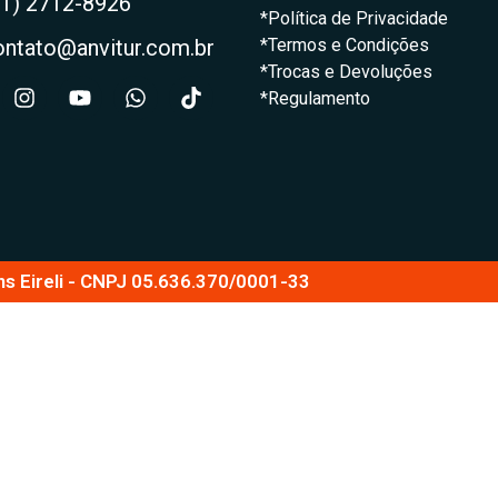
21) 2712-8926
*Política de Privacidade
ontato@anvitur.com.br
*Termos e Condições
*Trocas e Devoluções
*Regulamento
ns Eireli - CNPJ 05.636.370/0001-33