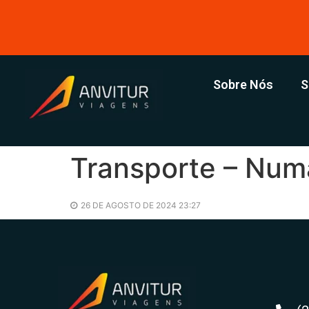
Sobre Nós
S
Transporte – Num
26 DE AGOSTO DE 2024 23:27