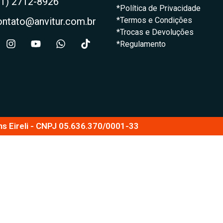
21) 2712-8926
*Política de Privacidade
ontato@anvitur.com.br
*Termos e Condições
*Trocas e Devoluções
*Regulamento
ns Eireli - CNPJ 05.636.370/0001-33