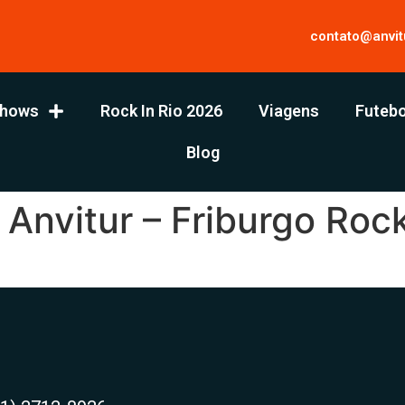
contato@anvit
hows
Rock In Rio 2026
Viagens
Futebo
Blog
 Anvitur – Friburgo Rock