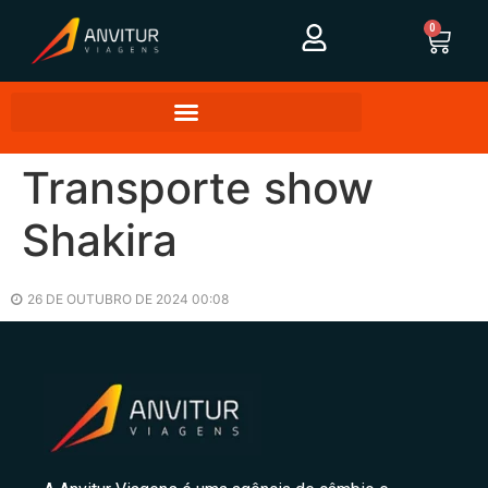
0
Transporte show
Shakira
26 DE OUTUBRO DE 2024 00:08