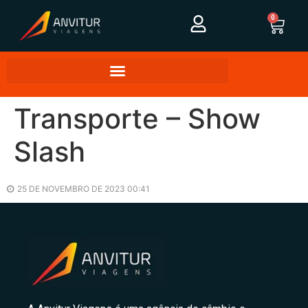
0
Transporte – Show
Slash
25 DE NOVEMBRO DE 2023 00:41