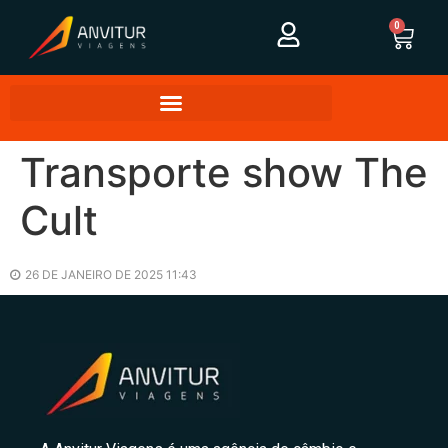
0
Transporte show The
Cult
26 DE JANEIRO DE 2025 11:43