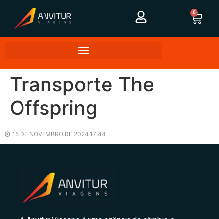
0
Transporte The
Offspring
15 DE NOVEMBRO DE 2024 17:44