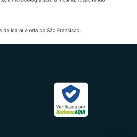
a de Icaraí e orla de São Francisco.