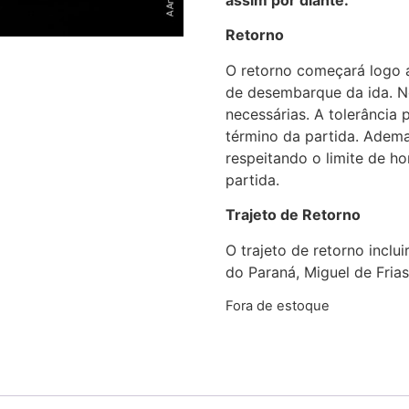
Retorno
O retorno começará logo 
de desembarque da ida. No
necessárias. A tolerância
término da partida. Adema
respeitando o limite de h
partida.
Trajeto de Retorno
O trajeto de retorno inclu
do Paraná, Miguel de Frias,
Fora de estoque