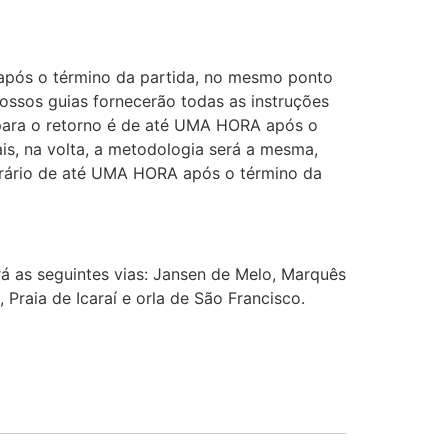
após o término da partida, no mesmo ponto
ssos guias fornecerão todas as instruções
 para o retorno é de até UMA HORA após o
is, na volta, a metodologia será a mesma,
orário de até UMA HORA após o término da
irá as seguintes vias: Jansen de Melo, Marquês
 Praia de Icaraí e orla de São Francisco.