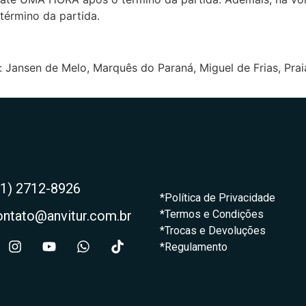
término da partida.
s: Jansen de Melo, Marquês do Paraná, Miguel de Frias, Prai
21) 2712-8926
*Política de Privacidade
ontato@anvitur.com.br
*Termos e Condições
*Trocas e Devoluções
*Regulamento