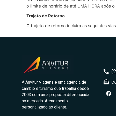
o limite de horário de até UMA HORA após o 
Trajeto de Retorno
O trajeto de retorno incluirá as seguintes via
(
c
A Anvitur Viagens é uma agência de
câmbio e turismo que trabalha desde
2003 com uma proposta diferenciada
no mercado: Atendimento
personalizado ao cliente.