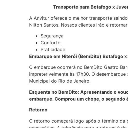
Transporte para Botafogo x Juventude
A Anvitur oferece o melhor transporte saindo
Nilton Santos. Nossos clientes irão e retorn
Segurança
Conforto
Praticidade
Embarque em Niterói (BemDito) Botafogo x
O embarque ocorrerá no BemDito Gastro Bar (
impreterivelmente às 17h30. O desembarque s
Municipal do Rio de Janeiro.
Esquenta no BemDito: Apresentando o vouch
embarque. Comprou um chope, o segundo é 
Retorno
O retorno começará logo após o término da 
necessárias. A tolerância para o retorno é 