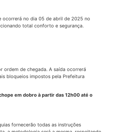
e ocorrerá no dia 05 de abril de 2025 no
rcionando total conforto e segurança.
or ordem de chegada. A saída ocorrerá
is bloqueios impostos pela Prefeitura
hope em dobro à partir das 12h00 até o
ias fornecerão todas as instruções
lta, a metodologia será a mesma, respeitando