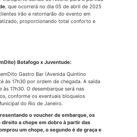
de
, que ocorrerá no dia 05 de abril de 2025
clientes irão e retornarão do evento em
matizado, proporcionando total conforto e
mDito) Botafogo x Juventude:
emDito Gastro Bar (Avenida Quintino
té às 17h30 por ordem de chegada. A saída
te às 17h30. O desembarque será nas
os, conforme os eventuais bloqueios
unicipal do Rio de Janeiro.
resentando o voucher de embarque, os
direito a chope em dobro à partir das
omprou um chope, o segundo é de graça e