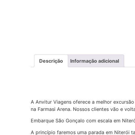
Descrição
Informação adicional
Transporte Sepultura 31/08
A Anvitur Viagens oferece a melhor excursão
na Farmasi Arena. Nossos clientes vão e volt
Embarque São Gonçalo com escala em Niteró
A princípio faremos uma parada em Niterói ta