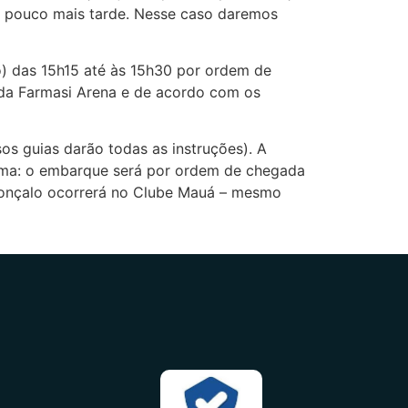
um pouco mais tarde. Nesse caso daremos
) das 15h15 até às 15h30 por ordem de
 da Farmasi Arena e de acordo com os
s guias darão todas as instruções). A
sma: o embarque será por ordem de chegada
Gonçalo ocorrerá no Clube Mauá – mesmo