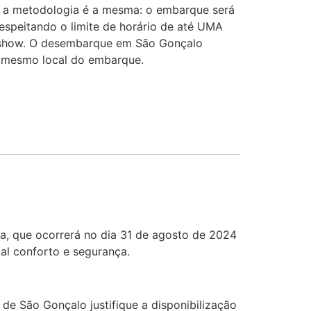
a a metodologia é a mesma: o embarque será
speitando o limite de horário de até UMA
show. O desembarque em São Gonçalo
 mesmo local do embarque.
a, que ocorrerá no dia 31 de agosto de 2024
al conforto e segurança.
de São Gonçalo justifique a disponibilização