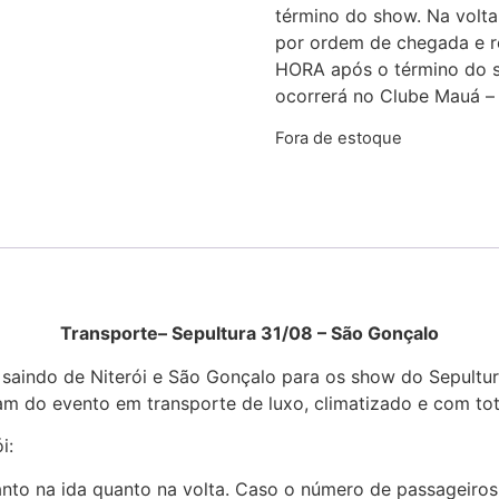
término do show. Na volt
por ordem de chegada e re
HORA após o término do 
ocorrerá no Clube Mauá –
Fora de estoque
 São Gonçalo
Transporte– Sepultura 31/08 – São Gonçalo
 saindo de Niterói e São Gonçalo para os show do Sepultur
am do evento em transporte de luxo, climatizado e com tot
i:
nto na ida quanto na volta. Caso o número de passageiros 