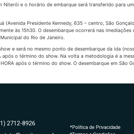
em Niterói e o horário de embarque será transferido para 
á (Avenida Presidente Kennedy, 635 – centro, São Gonçalo
elmente às 15h30. O desembarque ocorrerá nas imediações
 Municipal do Rio de Janeiro.
 show e será no mesmo ponto de desembarque da ida (nosso
A após o término do show. Na volta a metodologia é a me
UMA HORA após o término do show. O desembarque em São 
21) 2712-8926
*Política de Privacidade