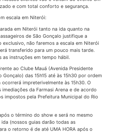
tizado e com total conforto e segurança.
 escala em Niterói:
arada em Niterói tanto na ida quanto na
assageiros de São Gonçalo justifique a
o exclusivo, não faremos a escala em Niterói
erá transferido para um pouco mais tarde.
 as instruções em tempo hábil.
rente ao Clube Mauá (Avenida Presidente
o Gonçalo) das 15h15 até às 15h30 por ordem
 ocorrerá impreterivelmente às 15h30. O
 imediações da Farmasi Arena e de acordo
s impostos pela Prefeitura Municipal do Rio
o após o término do show e será no mesmo
ida (nossos guias darão todas as
 para o retorno é de até UMA HORA após o