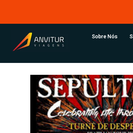
Sobre Nós
S